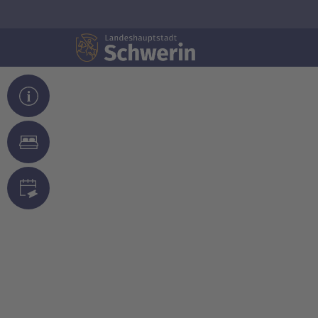
© Marieke Sobiech