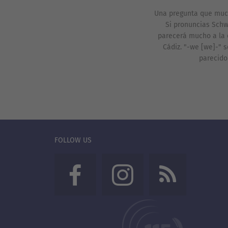
Una pregunta que much
Si pronuncias Schwe
parecerá mucho a la 
Cádiz. "-we [we]-" 
parecido
FOLLOW US