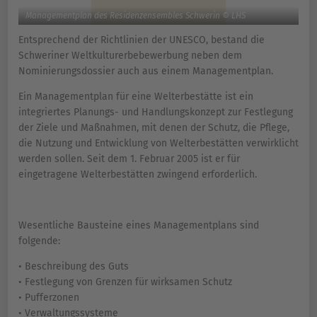
Managementplan des Residenzensembles Schwerin © LHS
Entsprechend der Richtlinien der UNESCO, bestand die
Schweriner Weltkulturerbebewerbung neben dem
Nominierungsdossier auch aus einem Managementplan.
Ein Managementplan für eine Welterbestätte ist ein
integriertes Planungs- und Handlungskonzept zur Festlegung
der Ziele und Maßnahmen, mit denen der Schutz, die Pflege,
die Nutzung und Entwicklung von Welterbestätten verwirklicht
werden sollen. Seit dem 1. Februar 2005 ist er für
eingetragene Welterbestätten zwingend erforderlich.
Wesentliche Bausteine eines Managementplans sind
folgende:
• Beschreibung des Guts
• Festlegung von Grenzen für wirksamen Schutz
• Pufferzonen
• Verwaltungssysteme