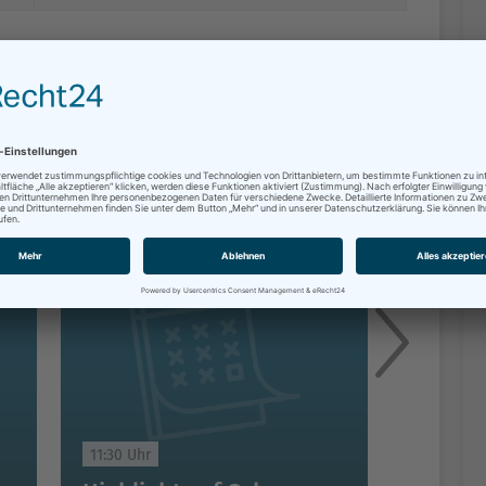
altung am selben Ort
08.08.2026
11:30 Uhr
14:00 Uhr