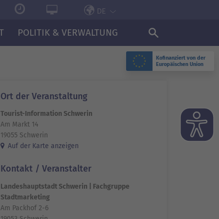
DE
T
POLITIK & VERWALTUNG
Kofinanziert von der
Europäischen Union
Ort der Veranstaltung
Tourist-Information Schwerin
Am Markt 14
19055 Schwerin
Auf der Karte anzeigen
Kontakt / Veranstalter
Landeshauptstadt Schwerin | Fachgruppe
Stadtmarketing
Am Packhof 2-6
19053 Schwerin