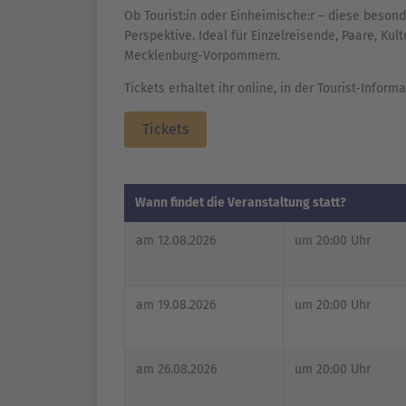
Ob Tourist:in oder Einheimische:r – diese beson
Perspektive. Ideal für Einzelreisende, Paare, Ku
Mecklenburg-Vorpommern.
Tickets erhaltet ihr online, in der Tourist-Inform
Tickets
Wann findet die Veranstaltung statt?
am 12.08.2026
um 20:00 Uhr
am 19.08.2026
um 20:00 Uhr
am 26.08.2026
um 20:00 Uhr