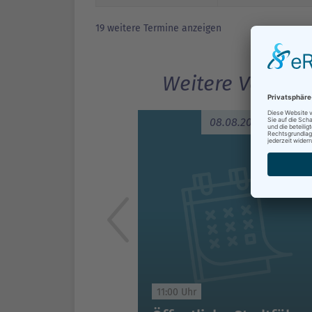
19 weitere Termine anzeigen
Weitere Veranst
08.08.2026
11:00 Uhr