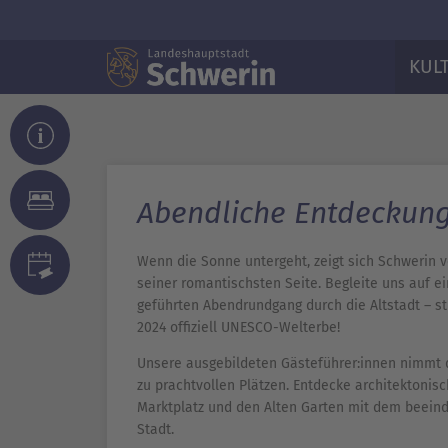
KUL
Abendliche Entdeckung
Wenn die Sonne untergeht, zeigt sich Schwerin 
seiner romantischsten Seite. Begleite uns auf e
geführten Abendrundgang durch die Altstadt – st
2024 offiziell UNESCO-Welterbe!
Unsere ausgebildeten Gästeführer:innen nimmt 
zu prachtvollen Plätzen. Entdecke architektonis
Marktplatz und den Alten Garten mit dem beein
Stadt.