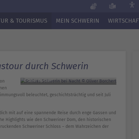
TUR & TOURISMUS
MEIN SCHWERIN
WIRTSCHAF
stour durch Schwerin
von
© Oliver Borchert
inen
immungsvoll beleuchtet, geschichtsträchtig und seit Juli
dich mit auf eine spannende Reise durch enge Gassen und
che Highlights wie den Schweriner Dom, den historischen
druckenden Schweriner Schloss – dem Wahrzeichen der