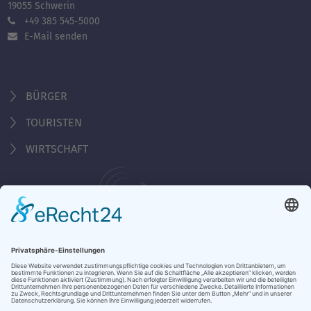
19055 Schwerin
+49 385 545-5000
E-Mail senden
BÜRGER
TOURISTEN
WIRTSCHAFT
Behördennummer 115
Öffnungszeiten Tourist-Information
Montag - Freitag 10:00 - 18:00 Uhr
Samstag, Sonntag, Feiertag 10:00 - 15:00 Uhr