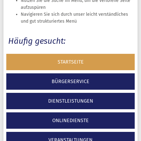
Nutzen Sie die Suche im Menü, um die verlorene Seite
aufzuspüren
Navigieren Sie sich durch unser leicht verständliches
und gut strukturiertes Menü
Häufig gesucht:
STARTSEITE
BÜRGERSERVICE
DIENSTLEISTUNGEN
ONLINEDIENSTE
VERANSTALTUNGEN