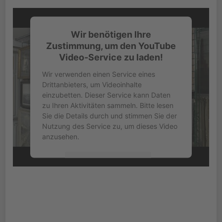
Wir benötigen Ihre
Zustimmung, um den YouTube
Video-Service zu laden!
Wir verwenden einen Service eines
Drittanbieters, um Videoinhalte
einzubetten. Dieser Service kann Daten
zu Ihren Aktivitäten sammeln. Bitte lesen
Sie die Details durch und stimmen Sie der
Nutzung des Service zu, um dieses Video
anzusehen.
Mehr Informationen
Akzeptieren
powered by
Usercentrics Consent
Management Platform
&
eRecht24