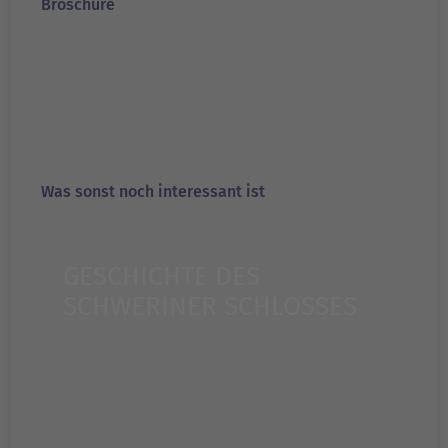
Broschüre
Was sonst noch interessant ist
GESCHICHTE DES
SCHWERINER SCHLOSSES