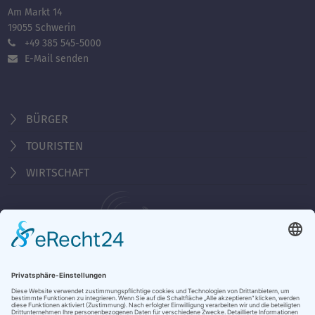
Am Markt 14
19055 Schwerin
+49 385 545-5000
E-Mail senden
BÜRGER
TOURISTEN
WIRTSCHAFT
Behördennummer 115
Öffnungszeiten Tourist-Information
Montag - Freitag 10:00 - 18:00 Uhr
Samstag, Sonntag, Feiertag 10:00 - 15:00 Uhr