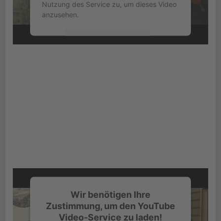
Nutzung des Service zu, um dieses Video
anzusehen.
Mehr Informationen
Akzeptieren
powered by
Usercentrics Consent
Management Platform
&
eRecht24
Wir benötigen Ihre
Zustimmung, um den YouTube
Video-Service zu laden!