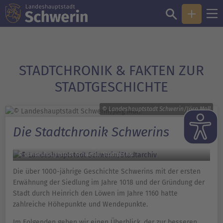
STADTCHRONIK & FAKTEN ZUR
STADTGESCHICHTE
© Landeshauptstadt Schwerin/Jörg Moll
Die Stadtchronik Schwerins
© Landeshauptstadt Schwerin/Stadtarchiv
Die über 1000-jährige Geschichte Schwerins mit der ersten
Erwähnung der Siedlung im Jahre 1018 und der Gründung der
Stadt durch Heinrich den Löwen im Jahre 1160 hatte
zahlreiche Höhepunkte und Wendepunkte.
Im Folgenden geben wir einen Überblick, der zur besseren