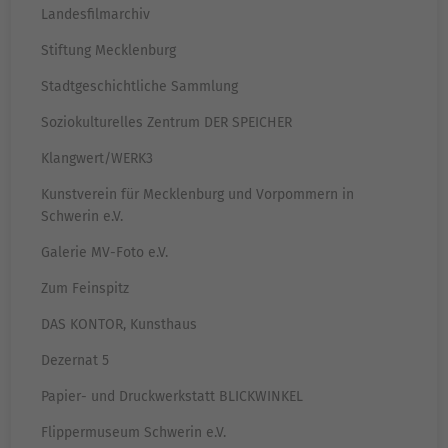
Landesfilmarchiv
Stiftung Mecklenburg
Stadtgeschichtliche Sammlung
Soziokulturelles Zentrum DER SPEICHER
Klangwert/WERK3
Kunstverein für Mecklenburg und Vorpommern in
Schwerin e.V.
Galerie MV-Foto e.V.
Zum Feinspitz
DAS KONTOR, Kunsthaus
Dezernat 5
Papier- und Druckwerkstatt BLICKWINKEL
Flippermuseum Schwerin e.V.