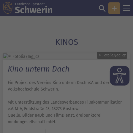
KINOS
© Fotolia/Jag_cz
Kino unterm Dach
Ein Projekt des Vereins Kino unterm Dach e.V. und der
Volkshochschule Schwerin.
Mit Unterstützung des Landesverbandes Filmkommunikation
e.V. M-V, Feldstraße 43, 18273 Güstrow.
Quelle, Bilder IMDb und FilmDienst, dreipunktdrei
mediengesellschaft mbH.