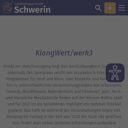
Sie sind hier:
Veranstaltungen im werk3 / KlangWert
KlangWert/werk3
Direkt am Dom/Kreuzgang liegt das werk3/KlangWert. Das Angebot
innerhalb des Spielplans reicht von musikalisch-literarischen
Programmen für Groß und Klein, über Konzerte und Kabarett bis
hin zu unterschiedlichen Veranstaltungsreihen wie Schauspiel,
Comedy, Musiktheater, Kalenderblatt und Filmkunst. Jazz-, Rock-
und klassische Musikabende finden auf der kleinen Bühne statt
und für 2022 ist als besonderes Highlight ein Sommer Festival
geplant. Das Café ist während der Veranstaltungen sowie von
Dienstag bis Freitag in der Zeit von 12:30 bis 18:00 Uhr geöffnet.
Hier findet man neben leckeren Erfrischungen außerdem