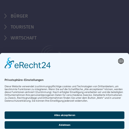
BÜRGER
TOURISTEN
WIRTSCHAFT
Behördennummer 115
Öffnungszeiten Tourist-Information
Montag - Freitag 10:00 - 18:00 Uhr
Samstag, Sonntag, Feiertag 10:00 - 15:00 Uhr
KONTAKT & ÖFFNUNGSZEITEN
DATENSCHUTZ
IMPRESSUM