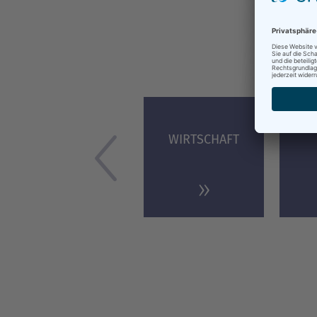
Was 
WIRTSCHAFT