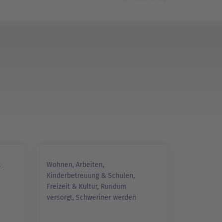
t
Wohnen, Arbeiten,
Kinderbetreu­ung & Schulen,
Freizeit & Kultur, Rundum
versorgt, Schweriner werden