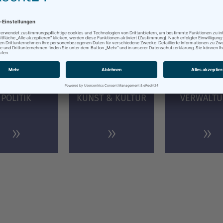
Sie sonst noch interessieren könn
POLITIK
KUNST & KULTUR
VERWALT