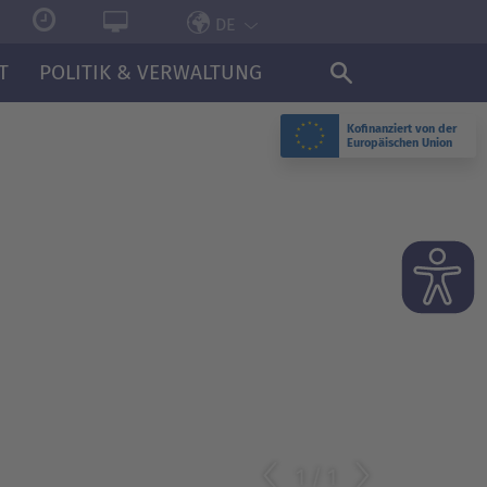
DE
T
POLITIK & VERWALTUNG
Kofinanziert von der
Europäischen Union
1
/
1