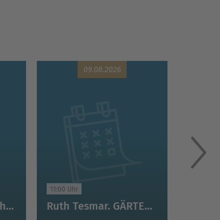
09.08.2026
11:00 Uhr
11:00 Uhr
Öffentliche Stadtführung Schwerin
Ruth Tesmar. GÄRTEN MEINES LEBENS. Bilder · Collagen · Objekte