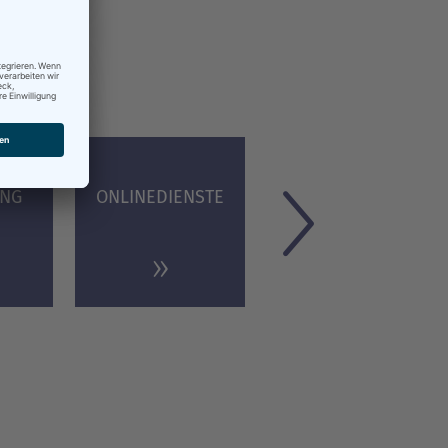
te...
DIENSTLEIS­
UNG
ONLINEDIENSTE
TUNGEN