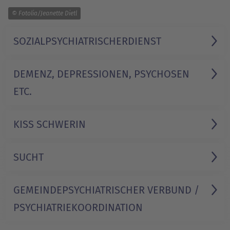
1/1
© Fotolia/Jeanette Dietl
SOZIAL­PSYCHIATRISCHER­DIENST
DEMENZ, DEPRESSIONEN, PSYCHOSEN
ETC.
KISS SCHWERIN
SUCHT
GEMEINDE­PSYCHIATRISCHER VERBUND /
PSYCHIATRIE­KOORDINATION