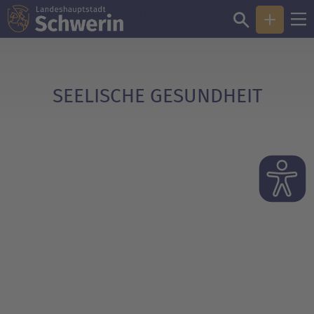
Sie sind hier:
Seelische Gesundheit
SEELISCHE GESUNDHEIT