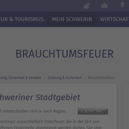
TUR & TOURISMUS
MEIN SCHWERIN
WIRTSCHAF
BRAUCHTUMS­FEUER
ung, Sicherheit & Verkehr
Ordnung & Sicherheit
Brauchtums­feuer
hweriner Stadtgebiet
 unterscheiden sich je nach Region.
© Rainer Wolf
sfeuer ausschließlich Osterfeuer, die in der Zeit von
ffenen Feuerstelle abgebrannt werden dürfen. Sie sind