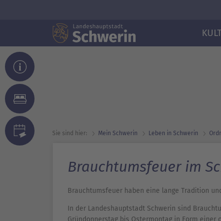
KUL
Sie sind hier:
Mein Schwerin
Leben in Schwerin
Ordn
Brauchtumsfeuer im Sc
Brauchtumsfeuer haben eine lange Tradition und
In der Landeshauptstadt Schwerin sind Brauchtum
Gründonnerstag bis Ostermontag in Form einer o