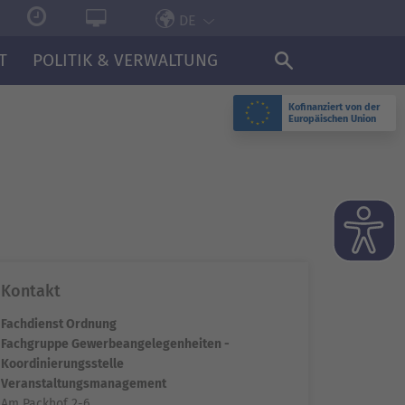
DE
T
POLITIK & VERWALTUNG
Kofinanziert von der
Europäischen Union
Kontakt
Fachdienst Ordnung
Fachgruppe Gewerbeangelegenheiten -
Koordinierungsstelle
Veranstaltungsmanagement
Am Packhof 2-6