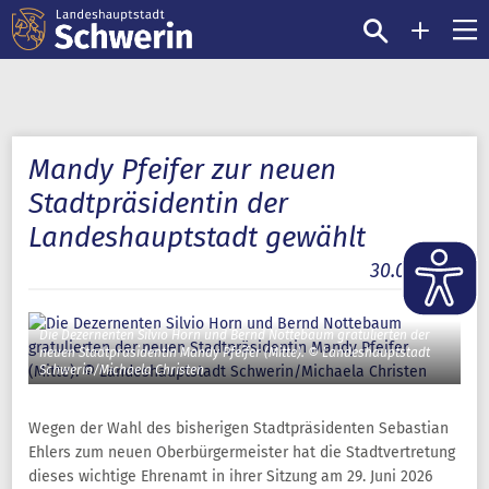
Mandy Pfeifer zur neuen
Stadtpräsidentin der
Landeshauptstadt gewählt
30.06.2026
Die Dezernenten Silvio Horn und Bernd Nottebaum gratulierten der
neuen Stadtpräsidentin Mandy Pfeifer (Mitte). © Landeshauptstadt
Schwerin/Michaela Christen
Wegen der Wahl des bisherigen Stadtpräsidenten Sebastian
Ehlers zum neuen Oberbürgermeister hat die Stadtvertretung
dieses wichtige Ehrenamt in ihrer Sitzung am 29. Juni 2026