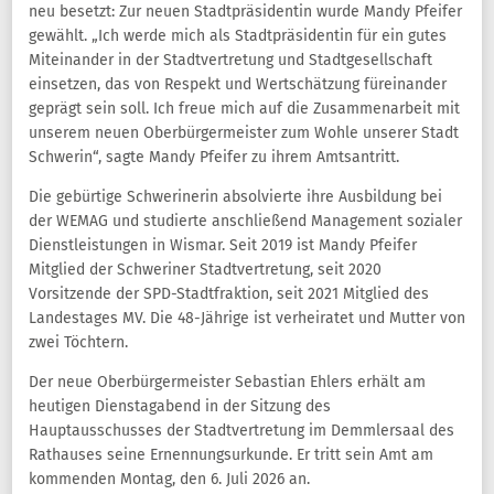
neu besetzt: Zur neuen Stadtpräsidentin wurde Mandy Pfeifer
gewählt. „Ich werde mich als Stadtpräsidentin für ein gutes
Miteinander in der Stadtvertretung und Stadtgesellschaft
einsetzen, das von Respekt und Wertschätzung füreinander
geprägt sein soll. Ich freue mich auf die Zusammenarbeit mit
unserem neuen Oberbürgermeister zum Wohle unserer Stadt
Schwerin“, sagte Mandy Pfeifer zu ihrem Amtsantritt.
Die gebürtige Schwerinerin absolvierte ihre Ausbildung bei
der WEMAG und studierte anschließend Management sozialer
Dienstleistungen in Wismar. Seit 2019 ist Mandy Pfeifer
Mitglied der Schweriner Stadtvertretung, seit 2020
Vorsitzende der SPD-Stadtfraktion, seit 2021 Mitglied des
Landestages MV. Die 48-Jährige ist verheiratet und Mutter von
zwei Töchtern.
Der neue Oberbürgermeister Sebastian Ehlers erhält am
heutigen Dienstagabend in der Sitzung des
Hauptausschusses der Stadtvertretung im Demmlersaal des
Rathauses seine Ernennungsurkunde. Er tritt sein Amt am
kommenden Montag, den 6. Juli 2026 an.