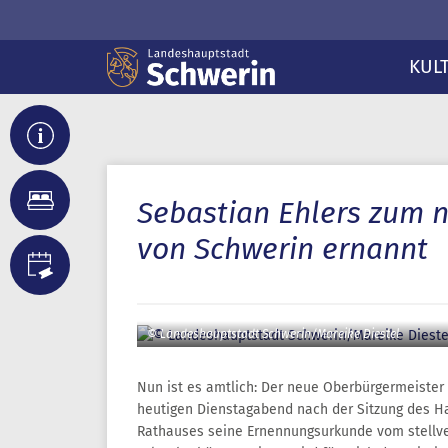
KUL
Sebastian Ehlers zum 
von Schwerin ernannt
© Landeshauptstadt Schwerin/Mareike Diestel
Nun ist es amtlich: Der neue Oberbürgermeister
heutigen Dienstagabend nach der Sitzung des H
Rathauses seine Ernennungsurkunde vom stellv