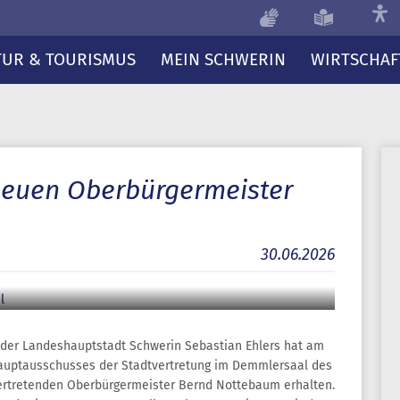
TUR & TOURISMUS
MEIN SCHWERIN
WIRTSCHAF
neuen Oberbürgermeister
30.06.2026
 der Landeshauptstadt Schwerin Sebastian Ehlers hat am
auptausschusses der Stadtvertretung im Demmlersaal des
ertretenden Oberbürgermeister Bernd Nottebaum erhalten.