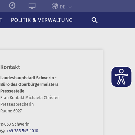
DE
T
POLITIK & VERWALTUNG
Kontakt
Landeshauptstadt Schwerin -
Büro des Oberbürgermeisters
Pressestelle
Frau
Kontakt
Michaela
Christen
Pressesprecherin
Raum: 6027
19053 Schwerin
+49 385 545-1010