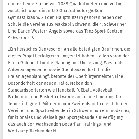
umfasst eine Fläche von 1.088 Quadratmetern und verfügt
zusätzlich über einen 150 Quadratmeter großen
Gymnastikraum. Zu den Hauptnutzern gehören neben der
Schule die Vereine TuS Makkabi Schwerin, die 1. Schweriner
Line Dance Western Angels sowie das Tanz-Sport-Centrum
Schwerin e. V.
„Ein herzliches Dankeschön an alle beteiligten Baufirmen, die
dieses Projekt erfolgreich umgesetzt haben – allen voran der
Firma Goldbeck für die Planung und Umsetzung, Westa als
Außenanlagenbauer sowie Steinhausen Justi für die
Freianlagenplanung“, betonte der Oberbürgermeister. Eine
Besonderheit der neuen Halle: Neben den
Standardsportarten wie Handball, Fußball, Volleyball,
Badminton und Basketball wurde auch eine Linierung für
Tennis integriert. Mit der neuen Zweifeldsporthalle steht den
Vereinen und Sporttreibenden in Schwerin nun ein modernes,
funktionales und vielseitiges Sportgebäude zur Verfügung,
das auch den wachsenden Bedarf an Trainings- und
Wettkampfflächen deckt.