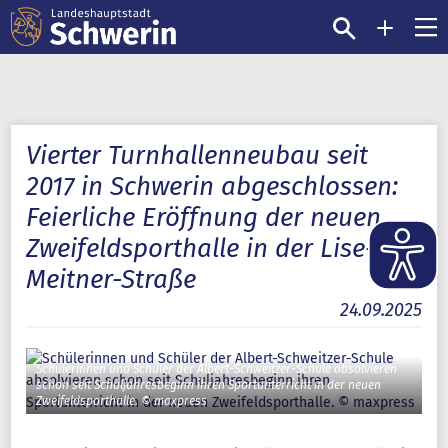
Vierter Turnhallenneubau seit
2017 in Schwerin abgeschlossen:
Feierliche Eröffnung der neuen
Zweifeldsporthalle in der Lise-
Meitner-Straße
24.09.2025
Schülerinnen und Schüler der Albert-Schweitzer-Schule absolvieren
schon seit Schuljahresbeginn ihren Sportunterricht in der neuen
Zweifeldsporthalle. © maxpress