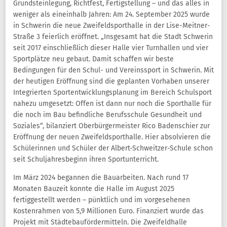
Grundsteinlegung, Richtfest, Fertigstellung – und das alles in
weniger als eineinhalb Jahren: Am 24. September 2025 wurde
in Schwerin die neue Zweifeldsporthalle in der Lise-Meitner-
Straße 3 feierlich eröffnet. „Insgesamt hat die Stadt Schwerin
seit 2017 einschließlich dieser Halle vier Turnhallen und vier
Sportplätze neu gebaut. Damit schaffen wir beste
Bedingungen für den Schul- und Vereinssport in Schwerin. Mit
der heutigen Eröffnung sind die geplanten Vorhaben unserer
Integrierten Sportentwicklungsplanung im Bereich Schulsport
nahezu umgesetzt: Offen ist dann nur noch die Sporthalle für
die noch im Bau befindliche Berufsschule Gesundheit und
Soziales“, bilanziert Oberbürgermeister Rico Badenschier zur
Eröffnung der neuen Zweifeldsporthalle. Hier absolvieren die
Schülerinnen und Schüler der Albert-Schweitzer-Schule schon
seit Schuljahresbeginn ihren Sportunterricht.
Im März 2024 begannen die Bauarbeiten. Nach rund 17
Monaten Bauzeit konnte die Halle im August 2025
fertiggestellt werden – pünktlich und im vorgesehenen
Kostenrahmen von 5,9 Millionen Euro. Finanziert wurde das
Projekt mit Städtebaufördermitteln. Die Zweifeldhalle