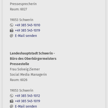
Pressesprecherin
Raum: 6027
19053 Schwerin
+49 385 545-1010
+49 385 545-1019
E-Mail senden
Landeshauptstadt Schwerin -
Büro des Oberbürgermeisters
Pressestelle
Frau
Solveig
Ziemer
Social Media Managerin
Raum: 6026
19053 Schwerin
+49 385 545-1012
+49 385 545-1019
E-Mail senden