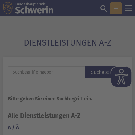
DIENST­LEISTUNGEN A-Z
Suche starten
Bitte geben Sie einen Suchbegriff ein.
Alle Dienstleistungen A-Z
A / Ä