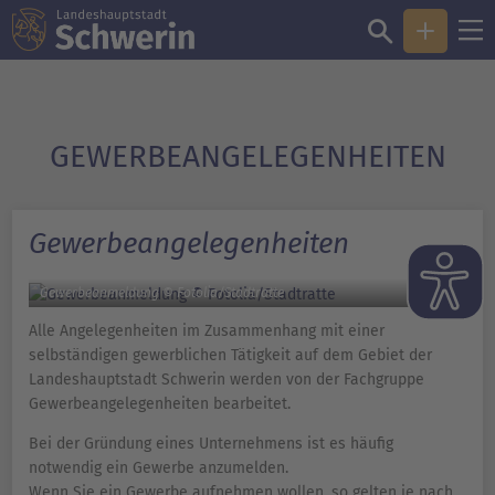
GEWERBE­ANGELEGENHEITEN
Gewerbeangelegenheiten
Gewerbeanmeldung © Fotolia/Stadtratte
Alle Angelegenheiten im Zusammenhang mit einer
selbständigen gewerblichen Tätigkeit auf dem Gebiet der
Landeshauptstadt Schwerin werden von der Fachgruppe
Gewerbeangelegenheiten bearbeitet.
Bei der Gründung eines Unternehmens ist es häufig
notwendig ein Gewerbe anzumelden.
Wenn Sie ein Gewerbe aufnehmen wollen, so gelten je nach