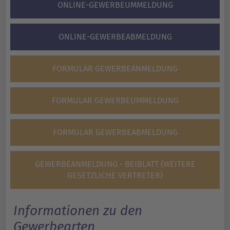
ONLINE-GEWERBEUMMELDUNG
ONLINE-GEWERBEABMELDUNG
FORMULAR GEWERBEANMELDUNG
FORMULAR GEWERBEUMMELDUNG
FORMULAR GEWERBEABMELDUNG
GEWERBEANMELDUNG - BEIBLATT (WEITERE
GESETZLICHE VERTRETER)
Informationen zu den
Gewerbearten