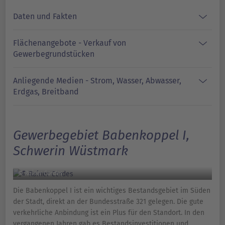
Daten und Fakten
Flächenangebote - Verkauf von
Gewerbegrundstücken
Anliegende Medien - Strom, Wasser, Abwasser,
Erdgas, Breitband
Gewerbegebiet Babenkoppel I,
Schwerin Wüstmark
© Rainer Cordes
Die Babenkoppel I ist ein wichtiges Bestandsgebiet im Süden
der Stadt, direkt an der Bundesstraße 321 gelegen. Die gute
verkehrliche Anbindung ist ein Plus für den Standort. In den
vergangenen Jahren gab es Bestandsinvestitionen und