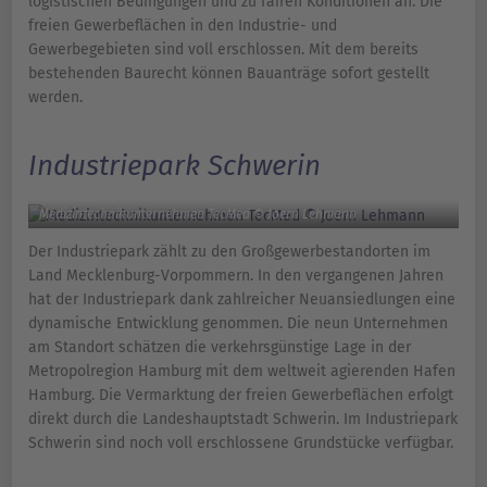
logistischen Bedingungen und zu fairen Konditionen an. Die
freien Gewerbeflächen in den Industrie- und
Gewerbegebieten sind voll erschlossen. Mit dem bereits
bestehenden Baurecht können Bauanträge sofort gestellt
werden.
Industriepark Schwerin
Medizintechnikunternehmen TecMed © Joern Lehmann
Der Industriepark zählt zu den Großgewerbestandorten im
Land Mecklenburg-Vorpommern. In den vergangenen Jahren
hat der Industriepark dank zahlreicher Neuansiedlungen eine
dynamische Entwicklung genommen. Die neun Unternehmen
am Standort schätzen die verkehrsgünstige Lage in der
Metropolregion Hamburg mit dem weltweit agierenden Hafen
Hamburg. Die Vermarktung der freien Gewerbeflächen erfolgt
direkt durch die Landeshauptstadt Schwerin. Im Industriepark
Schwerin sind noch voll erschlossene Grundstücke verfügbar.