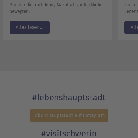
Gründer die auch Jenny Makatsch zur Rückkehr
kam de
bewegten.
Lebens
Alles lesen...
All
#lebenshauptstadt
lebenshauptstadt auf Instagram
#visitschwerin