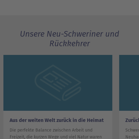
Unsere Neu-Schweriner und
Rückkehrer
Aus der weiten Welt zurück in die Heimat
Zurüc
Die perfekte Balance zwischen Arbeit und
Schwer
Freizeit, die kurzen Wege und viel Natur waren
Neuhau