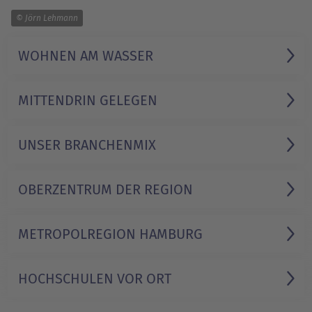
1/3
© Jörn Lehmann
WOHNEN AM WASSER
MITTENDRIN GELEGEN
UNSER BRANCHENMIX
OBERZENTRUM DER REGION
METROPOL­REGION HAMBURG
HOCHSCHULEN VOR ORT