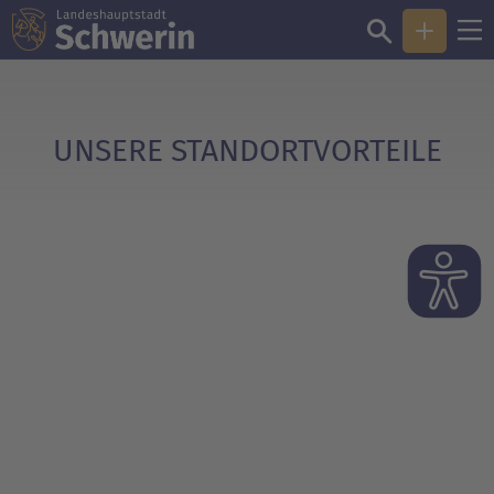
Sie sind hier:
Unsere Standort­vorteile
UNSERE STANDORTVORTEILE