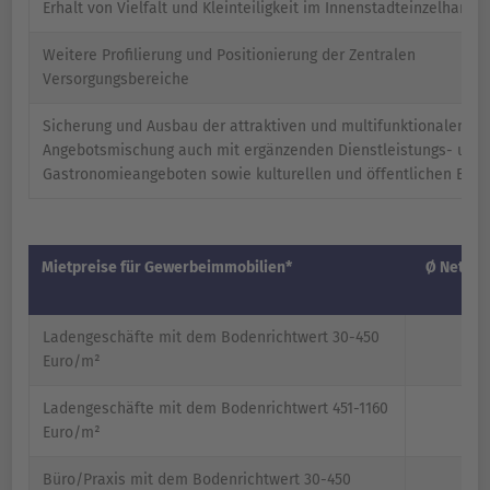
Erhalt von Vielfalt und Kleinteiligkeit im Innenstadteinzelhandel
Weitere Profilierung und Positionierung der Zentralen
Versorgungsbereiche
Sicherung und Ausbau der attraktiven und multifunktionalen
Angebotsmischung auch mit ergänzenden Dienstleistungs- und
Gastronomieangeboten sowie kulturellen und öffentlichen Einri
Mietpreise für Gewerbeimmobilien*
Ø Nettok
Ladengeschäfte mit dem Bodenrichtwert 30-450
Euro/m²
Ladengeschäfte mit dem Bodenrichtwert 451-1160
Euro/m²
Büro/Praxis mit dem Bodenrichtwert 30-450