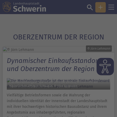
OBERZENTRUM DER REGION
© Jörn Lehmann
Dynamischer Einkaufsstandort
und Oberzentrum der Region
Die Mecklenburgsstraße ist der zentrale Einkaufsboulevard der
historischen Altstadt Schwerin. © Jörn Lehmann
Vielfältige Betriebsformen sowie die Wahrung der
individuellen Identität der Innenstadt der Landeshauptstadt
mit ihrer hochwertigen historischen Bausubstanz und ihrem
Angebotsmix aus inhabergeführten, regionalen