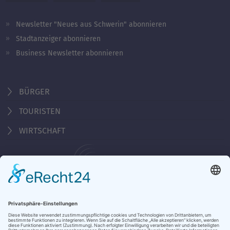
Newsletter "Neues aus Schwerin" abonnieren
Stadtanzeiger abonnieren
Business Newsletter abonnieren
BÜRGER
TOURISTEN
WIRTSCHAFT
Behördennummer 115
KONTAKT
ÖFFNUNGSZEITEN
NOTRUFE & HOTLINES
JOBS