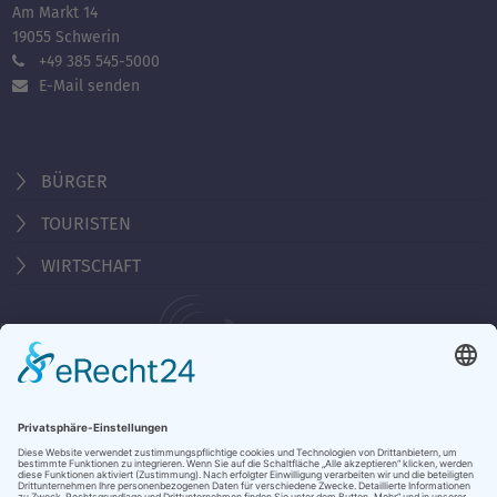
Am Markt 14
19055 Schwerin
+49 385 545-5000
E-Mail senden
BÜRGER
TOURISTEN
WIRTSCHAFT
Behördennummer 115
Öffnungszeiten Tourist-Information
Montag - Freitag 10:00 - 18:00 Uhr
Samstag, Sonntag, Feiertag 10:00 - 15:00 Uhr