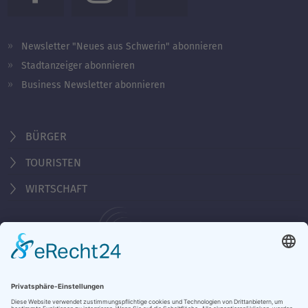
Newsletter "Neues aus Schwerin" abonnieren
Stadtanzeiger abonnieren
Business Newsletter abonnieren
BÜRGER
TOURISTEN
WIRTSCHAFT
Behördennummer 115
KONTAKT
ÖFFNUNGSZEITEN
NOTRUFE & HOTLINES
JOBS