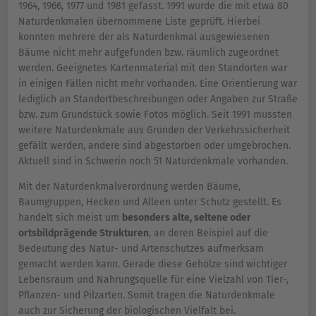
1964, 1966, 1977 und 1981 gefasst. 1991 wurde die mit etwa 80
Naturdenkmalen übernommene Liste geprüft. Hierbei
konnten mehrere der als Naturdenkmal ausgewiesenen
Bäume nicht mehr aufgefunden bzw. räumlich zugeordnet
werden. Geeignetes Kartenmaterial mit den Standorten war
in einigen Fällen nicht mehr vorhanden. Eine Orientierung war
lediglich an Standortbeschreibungen oder Angaben zur Straße
bzw. zum Grundstück sowie Fotos möglich. Seit 1991 mussten
weitere Naturdenkmale aus Gründen der Verkehrssicherheit
gefällt werden, andere sind abgestorben oder umgebrochen.
Aktuell sind in Schwerin noch 51 Naturdenkmale vorhanden.
Mit der Naturdenkmalverordnung werden Bäume,
Baumgruppen, Hecken und Alleen unter Schutz gestellt. Es
handelt sich meist um
besonders alte, seltene oder
ortsbildprägende Strukturen
, an deren Beispiel auf die
Bedeutung des Natur- und Artenschutzes aufmerksam
gemacht werden kann. Gerade diese Gehölze sind wichtiger
Lebensraum und Nahrungsquelle für eine Vielzahl von Tier-,
Pflanzen- und Pilzarten. Somit tragen die Naturdenkmale
auch zur Sicherung der biologischen Vielfalt bei.